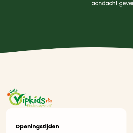
aandacht geven.
Openingstijden