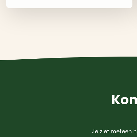
Kom
Je ziet meteen h