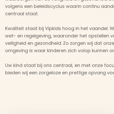
volgens een beleidscyclus waarin continu aan
centraal staat.
Kwaliteit staat bij Vipkids hoog in het vaandel.
wet- en regelgeving, waaronder het opstellen va
veiligheid en gezondheid. Zo zorgen wij dat onz
omgeving is waar kinderen zich volop kunnen on
Uw kind staat bij ons centraal, en met onze foc
bieden wij een zorgeloze en prettige opvang voor