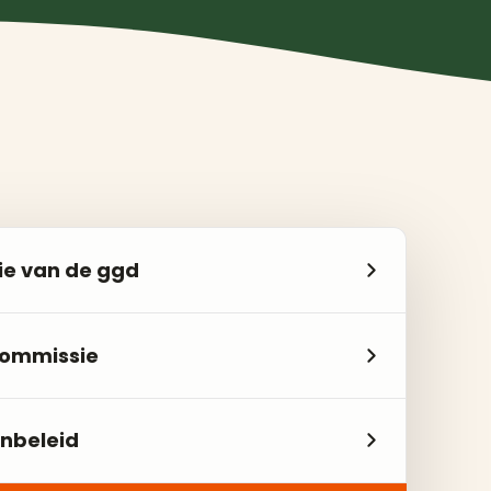
ie van de ggd
ommissie
nbeleid