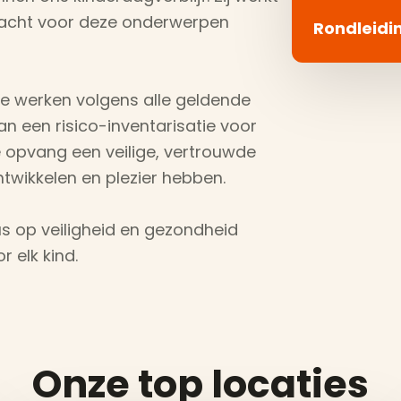
dacht voor deze onderwerpen
Rondleidi
 We werken volgens alle geldende
n een risico-inventarisatie voor
e opvang een veilige, vertrouwde
twikkelen en plezier hebben.
us op veiligheid en gezondheid
 elk kind.
Onze top locaties