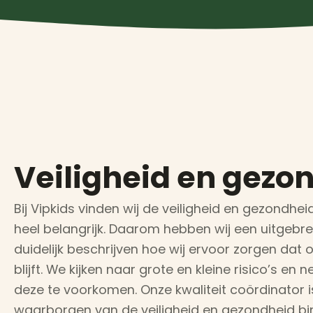
Veiligheid en gezo
Bij Vipkids vinden wij de veiligheid en gezondh
heel belangrijk. Daarom hebben wij een uitgebr
duidelijk beschrijven hoe wij ervoor zorgen dat
blijft. We kijken naar grote en kleine risico’s
deze te voorkomen. Onze kwaliteit coördinator i
waarborgen van de veiligheid en gezondheid binn