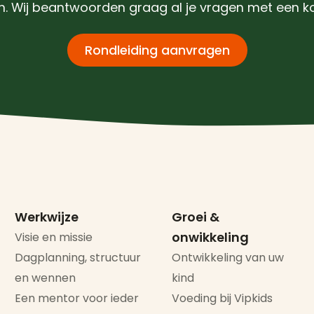
 Wij beantwoorden graag al je vragen met een kop
Rondleiding aanvragen
Werkwijze
Groei &
onwikkeling
Visie en missie
Dagplanning, structuur
Ontwikkeling van uw
en wennen
kind
Een mentor voor ieder
Voeding bij Vipkids