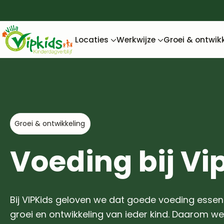
Locaties
Werkwijze
Groei & ontwik
Groei & ontwikkeling
Voeding bij Vi
Bij VIPKids geloven we dat goede voeding essent
groei en ontwikkeling van ieder kind. Daarom w