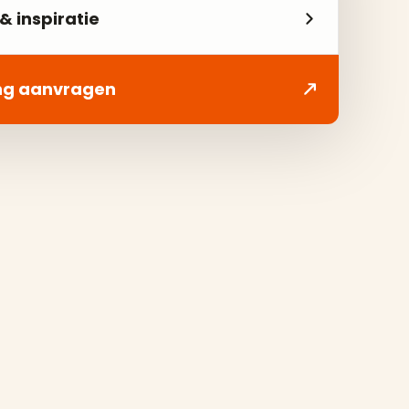
& inspiratie
ng aanvragen