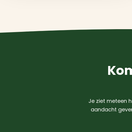
Kom
Je ziet meteen h
aandacht geven.