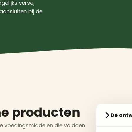
gelijks verse,
ansluiten bij de
he producten
De ontw
rse voedingsmiddelen die voldoen