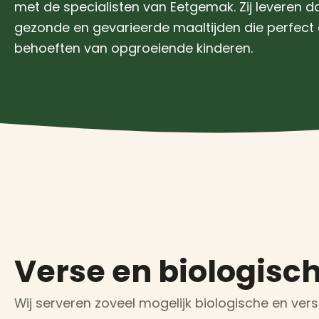
met de specialisten van Eetgemak. Zij leveren da
gezonde en gevarieerde maaltijden die perfect a
behoeften van opgroeiende kinderen.
Verse en biologisc
Wij serveren zoveel mogelijk biologische en ve