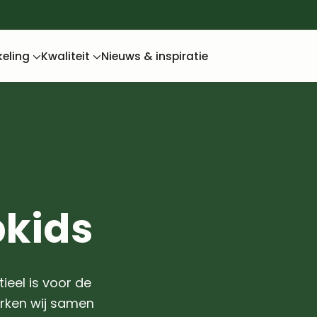
keling
Kwaliteit
Nieuws & inspiratie
pkids
ieel is voor de
erken wij samen