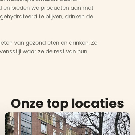
leid en bieden we producten aan met
ehydrateerd te blijven, drinken de
enieten van gezond eten en drinken. Zo
ensstijl waar ze de rest van hun
Onze top locaties