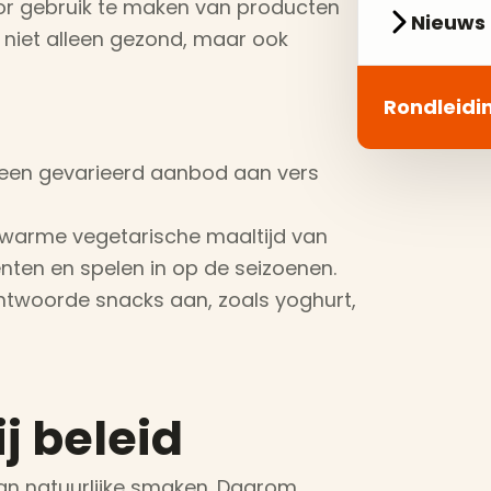
oor gebruik te maken van producten
Nieuws 
ng niet alleen gezond, maar ook
Rondleidi
d een gevarieerd aanbod aan vers
 warme vegetarische maaltijd van
enten en spelen in op de seizoenen.
twoorde snacks aan, zoals yoghurt,
j beleid
aan natuurlijke smaken. Daarom