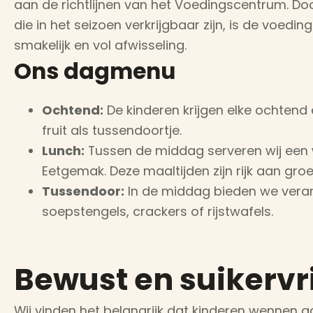
aan de richtlijnen van het Voedingscentrum. D
die in het seizoen verkrijgbaar zijn, is de voedi
smakelijk en vol afwisseling.
Ons dagmenu
Ochtend:
De kinderen krijgen elke ochten
fruit als tussendoortje.
Lunch:
Tussen de middag serveren wij een
Eetgemak. Deze maaltijden zijn rijk aan gro
Tussendoor:
In de middag bieden we veran
soepstengels, crackers of rijstwafels.
Bewust en suikervri
Wij vinden het belangrijk dat kinderen wennen 