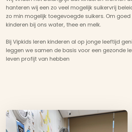
hanteren wij een zo veel mogelijk suikervrij be
zo min mogelijk toegevoegde suikers. Om goed g
kinderen bij ons water, thee en melk.
Bij Vipkids leren kinderen al op jonge leeftijd g
leggen we samen de basis voor een gezonde lev
leven profijt van hebben