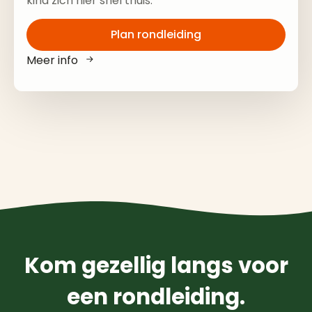
kind zich hier snel thuis.
Plan rondleiding
Meer info
Kom gezellig langs voor
een rondleiding.