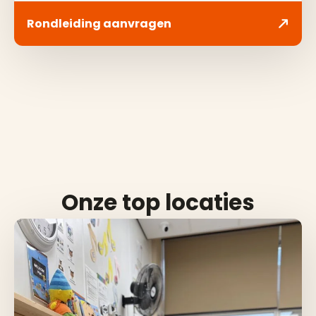
Rondleiding aanvragen
Onze top locaties