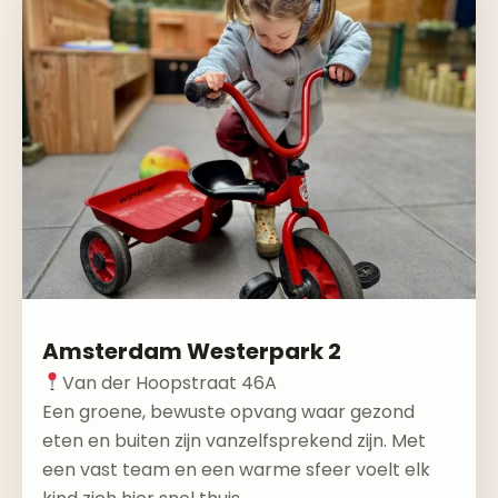
Amsterdam Westerpark 2
Van der Hoopstraat 46A
Een groene, bewuste opvang waar gezond
eten en buiten zijn vanzelfsprekend zijn. Met
een vast team en een warme sfeer voelt elk